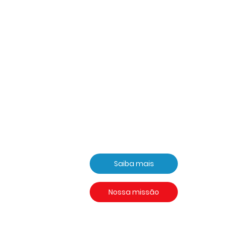
Saiba mais
Nossa missão